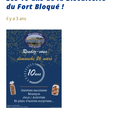
du Fort Bloqué !
il y a 3 ans