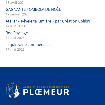
16 avril 2024
GAGNANTS TOMBOLA DE NOËL !
17 janvier 2024
Atelier « Révèle ta lumière » par Création Colibri
14 juin 2023
Boa Paysage
17 mai 2023
la quinzaine commerciale !
17 mai 2023