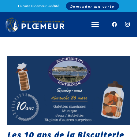
La carte Ploemeur Fidélité
Demander ma carte
Les 10 ans de la Biscuiterie