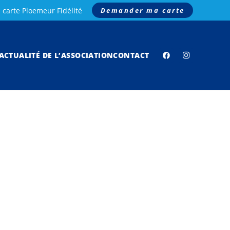
 carte Ploemeur Fidélité
Demander ma carte
’ACTUALITÉ DE L’ASSOCIATION
CONTACT