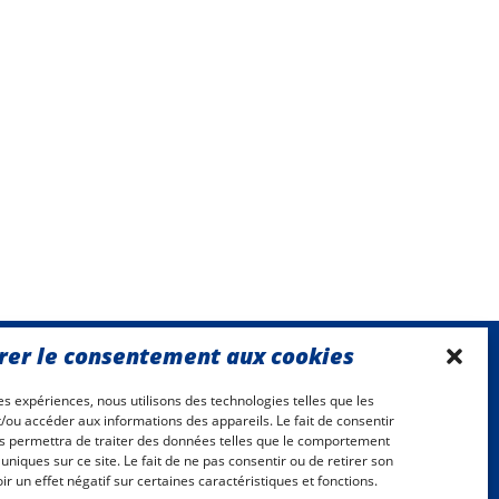
rer le consentement aux cookies
nos adhérents recrutent
res expériences, nous utilisons des technologies telles que les
Consulter les offres
/ou accéder aux informations des appareils. Le fait de consentir
s permettra de traiter des données telles que le comportement
retrouvez-nous sur les réseaux sociaux
 uniques sur ce site. Le fait de ne pas consentir ou de retirer son
 un effet négatif sur certaines caractéristiques et fonctions.