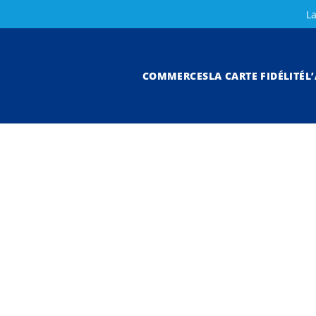
La
COMMERCES
LA CARTE FIDÉLITÉ
L